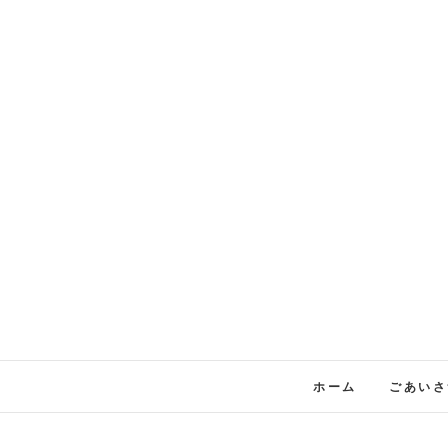
Skip
to
content
ホーム
ごあいさ