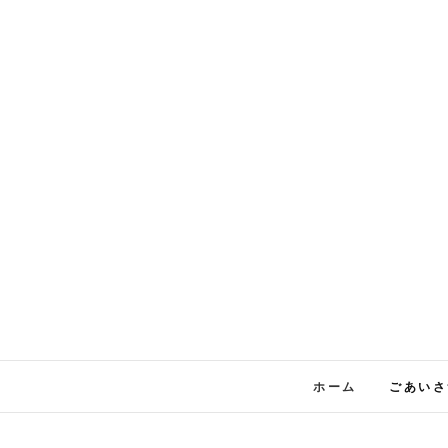
Skip
to
content
ホーム
ごあいさ